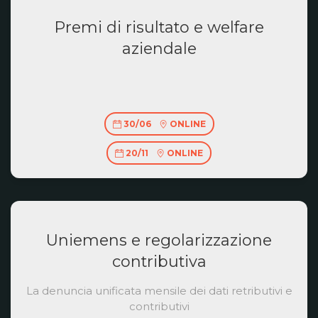
Premi di risultato e welfare
aziendale
30/06
ONLINE
20/11
ONLINE
Uniemens e regolarizzazione
contributiva
La denuncia unificata mensile dei dati retributivi e
contributivi