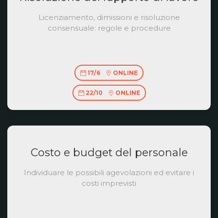
Licenziamento, dimissioni e risoluzione
consensuale: regole e procedure
17/6
ONLINE
22/10
ONLINE
Costo e budget del personale
Individuare le possibili agevolazioni ed evitare i
costi imprevisti