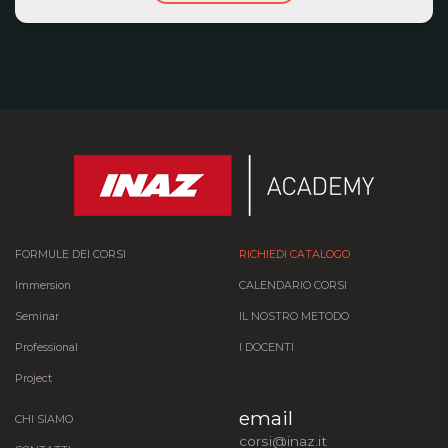
FORMULE DEI CORSI
RICHIEDI CATALOGO
Immersion
CALENDARIO CORSI
Seminar
IL NOSTRO METODO
Professional
I DOCENTI
Project
email
CHI SIAMO
corsi@inaz.it