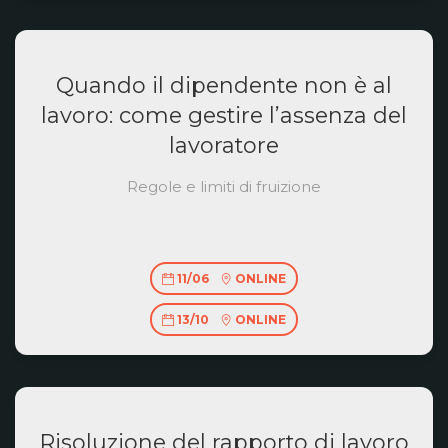
Quando il dipendente non è al
lavoro: come gestire l’assenza del
lavoratore
Regole e limiti di fruizione
11/06
ONLINE
13/10
ONLINE
Risoluzione del rapporto di lavoro