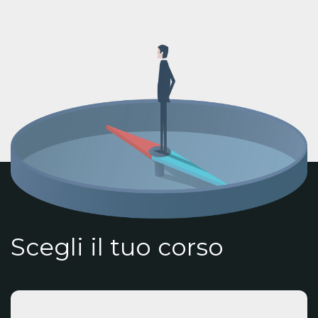
Scegli il tuo corso