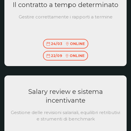
Il contratto a tempo determinato
Gestire correttamente i rapporti a termine
24/03
ONLINE
22/09
ONLINE
Salary review e sistema
incentivante
Gestione delle revisioni salariali, equilibri retributivi
e strumenti di benchmark