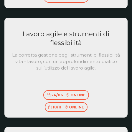
Lavoro agile e strumenti di
flessibilità
La corretta gestione degli strumenti di flessibilità
vita - lavoro, con un approfondimento pratico
sull’utilizzo del lavoro agile.
24/06
ONLINE
18/11
ONLINE