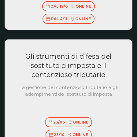
DAL 17/6
ONLINE
DAL 4/11
ONLINE
Gli strumenti di difesa del
sostituto d'imposta e il
contenzioso tributario
La gestione del contenzioso tributario e gli
adempimenti del sostituto di imposta
23/06
ONLINE
23/10
ONLINE