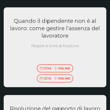
Quando il dipendente non è al
lavoro: come gestire l’assenza del
lavoratore
Regole e limiti di fruizione
11/06
ONLINE
13/10
ONLINE
Risoluzione del rapporto di lavoro