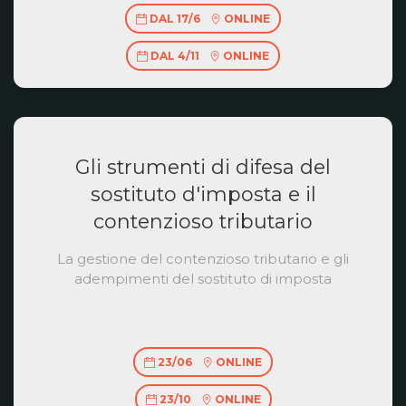
DAL 17/6
ONLINE
DAL 4/11
ONLINE
Gli strumenti di difesa del
sostituto d'imposta e il
contenzioso tributario
La gestione del contenzioso tributario e gli
adempimenti del sostituto di imposta
23/06
ONLINE
23/10
ONLINE