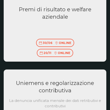
Premi di risultato e welfare
aziendale
30/06
ONLINE
20/11
ONLINE
Uniemens e regolarizzazione
contributiva
La denuncia unificata mensile dei dati retributivi e
contributivi