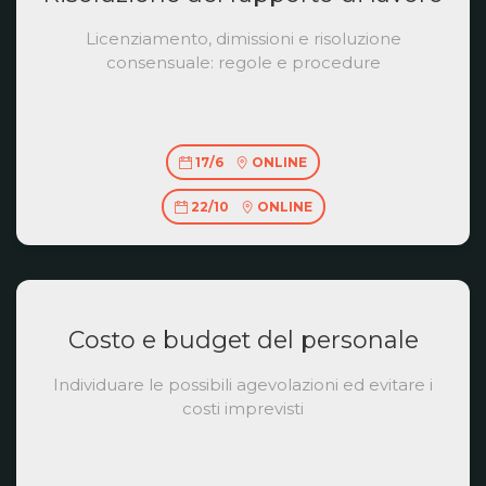
Licenziamento, dimissioni e risoluzione
consensuale: regole e procedure
17/6
ONLINE
22/10
ONLINE
Costo e budget del personale
Individuare le possibili agevolazioni ed evitare i
costi imprevisti