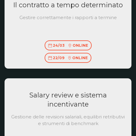
Il contratto a tempo determinato
Gestire correttamente i rapporti a termine
24/03
ONLINE
22/09
ONLINE
Salary review e sistema
incentivante
Gestione delle revisioni salariali, equilibri retributivi
e strumenti di benchmark