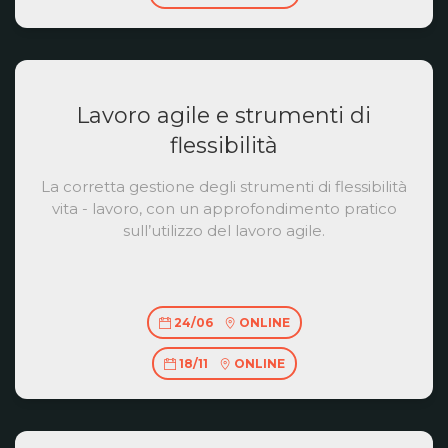
Lavoro agile e strumenti di
flessibilità
La corretta gestione degli strumenti di flessibilità
vita - lavoro, con un approfondimento pratico
sull’utilizzo del lavoro agile.
24/06
ONLINE
18/11
ONLINE