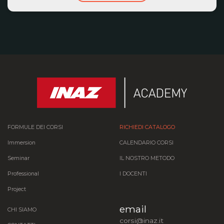
FORMULE DEI CORSI
RICHIEDI CATALOGO
Immersion
CALENDARIO CORSI
Seminar
IL NOSTRO METODO
Professional
I DOCENTI
Project
email
CHI SIAMO
corsi@inaz.it