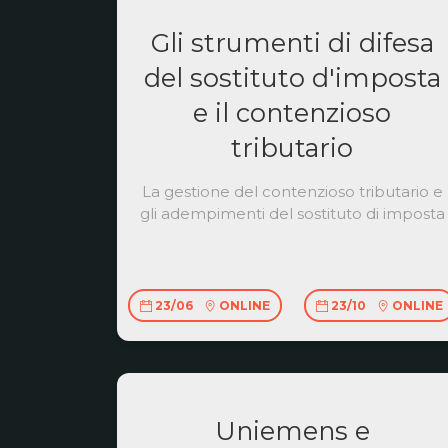
Gli strumenti di difesa
del sostituto d'imposta
e il contenzioso
tributario
La gestione del contenzioso tributario e
gli adempimenti del sostituto di imposta
23/06
ONLINE
23/10
ONLINE
Uniemens e