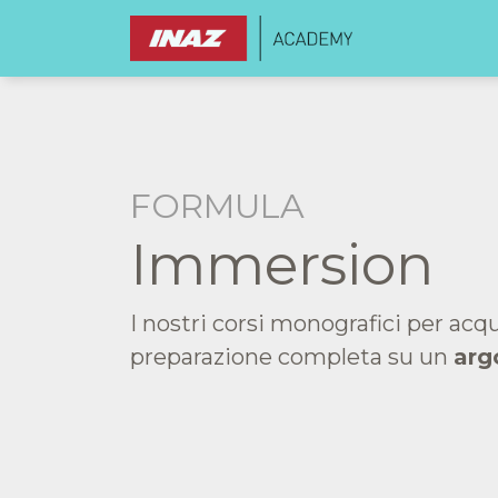
FORMULA
Immersion
I nostri corsi monografici per acq
preparazione completa su un
arg