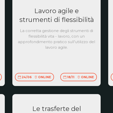
Lavoro agile e
strumenti di flessibilità
La corretta gestione degli strumenti di
flessibilità vita - lavoro, con un
approfondimento pratico sull’utilizzo del
lavoro agile.
24/06
ONLINE
18/11
ONLINE
Le trasferte del