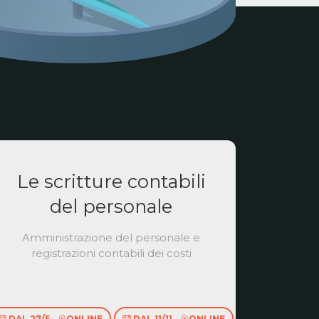
Le scritture contabili
del personale
Amministrazione del personale e
registrazioni contabili dei costi
DAL 27/5
ONLINE
DAL 11/11
ONLINE