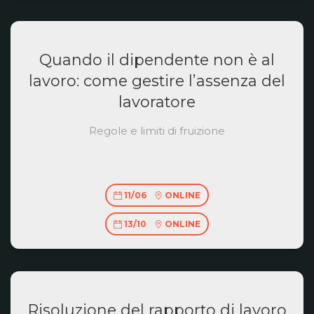
Quando il dipendente non è al
lavoro: come gestire l’assenza del
lavoratore
Regole e limiti di fruizione
11/06
ONLINE
13/10
ONLINE
Risoluzione del rapporto di lavoro