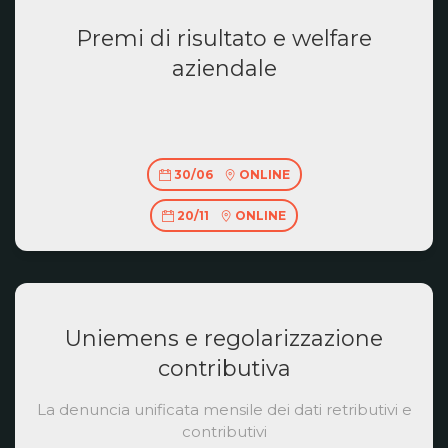
Premi di risultato e welfare
aziendale
30/06
ONLINE
20/11
ONLINE
Uniemens e regolarizzazione
contributiva
La denuncia unificata mensile dei dati retributivi e
contributivi