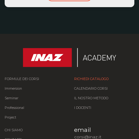
FORMULE DEI CORSI
RICHIEDI CATALOGO
Immersion
CALENDARIO CORSI
Seminar
IL NOSTRO METODO
Professional
I DOCENTI
Project
email
CHI SIAMO
corsi@inaz.it