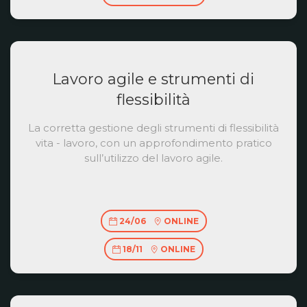
Lavoro agile e strumenti di
flessibilità
La corretta gestione degli strumenti di flessibilità
vita - lavoro, con un approfondimento pratico
sull’utilizzo del lavoro agile.
24/06
ONLINE
18/11
ONLINE