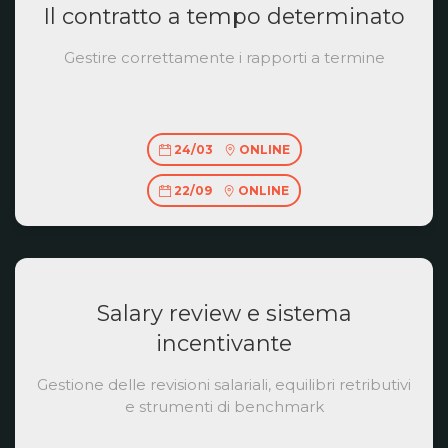
Il contratto a tempo determinato
Gestire correttamente i rapporti a termine
24/03
ONLINE
22/09
ONLINE
Salary review e sistema
incentivante
Gestione delle revisioni salariali, equilibri retributivi
e strumenti di benchmark