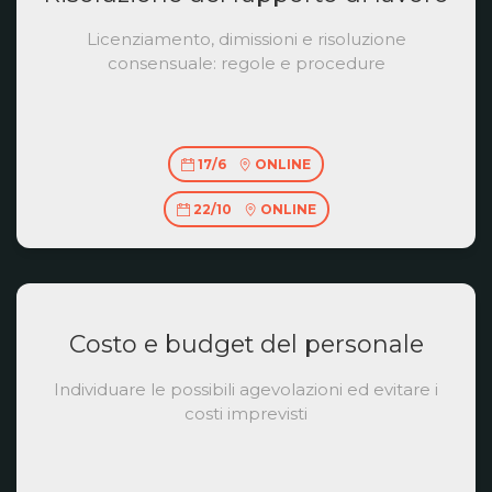
Licenziamento, dimissioni e risoluzione
consensuale: regole e procedure
17/6
ONLINE
22/10
ONLINE
Costo e budget del personale
Individuare le possibili agevolazioni ed evitare i
costi imprevisti