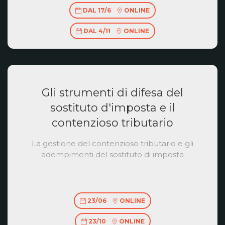
DAL 17/6
ONLINE
DAL 4/11
ONLINE
Gli strumenti di difesa del
sostituto d'imposta e il
contenzioso tributario
La gestione del contenzioso tributario e gli
adempimenti del sostituto di imposta
23/06
ONLINE
23/10
ONLINE