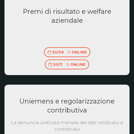
Premi di risultato e welfare
aziendale
30/06
ONLINE
20/11
ONLINE
Uniemens e regolarizzazione
contributiva
La denuncia unificata mensile dei dati retributivi e
contributivi