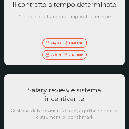
Il contratto a tempo determinato
Gestire correttamente i rapporti a termine
24/03
ONLINE
22/09
ONLINE
Salary review e sistema
incentivante
Gestione delle revisioni salariali, equilibri retributivi
e strumenti di benchmark