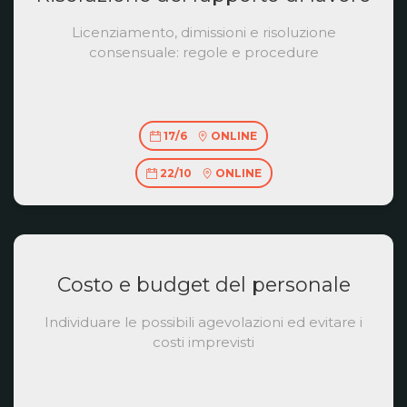
Licenziamento, dimissioni e risoluzione
consensuale: regole e procedure
17/6
ONLINE
22/10
ONLINE
Costo e budget del personale
Individuare le possibili agevolazioni ed evitare i
costi imprevisti