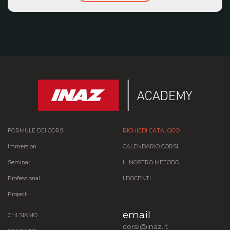
FORMULE DEI CORSI
RICHIEDI CATALOGO
Immersion
CALENDARIO CORSI
Seminar
IL NOSTRO METODO
Professional
I DOCENTI
Project
email
CHI SIAMO
corsi@inaz.it