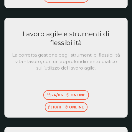
Lavoro agile e strumenti di
flessibilità
La corretta gestione degli strumenti di flessibilità
vita - lavoro, con un approfondimento pratico
sull’utilizzo del lavoro agile.
24/06
ONLINE
18/11
ONLINE