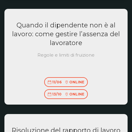
Quando il dipendente non è al
lavoro: come gestire l’assenza del
lavoratore
Regole e limiti di fruizione
11/06
ONLINE
13/10
ONLINE
Risoluzione del rapporto di lavoro