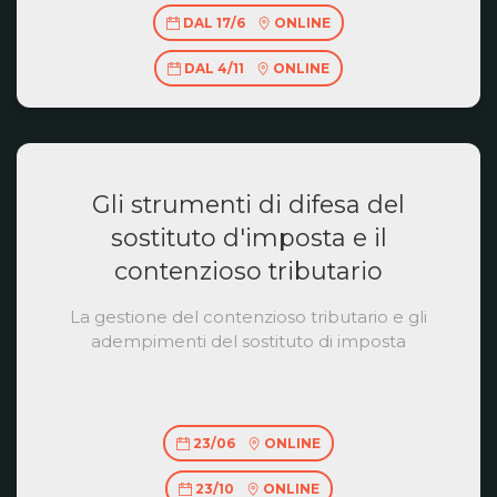
DAL 17/6
ONLINE
DAL 4/11
ONLINE
Gli strumenti di difesa del
sostituto d'imposta e il
contenzioso tributario
La gestione del contenzioso tributario e gli
adempimenti del sostituto di imposta
23/06
ONLINE
23/10
ONLINE