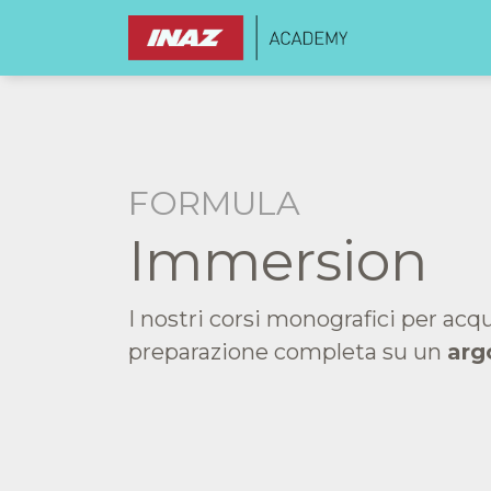
FORMULA
Immersion
I nostri corsi monografici per acq
preparazione completa su un
arg