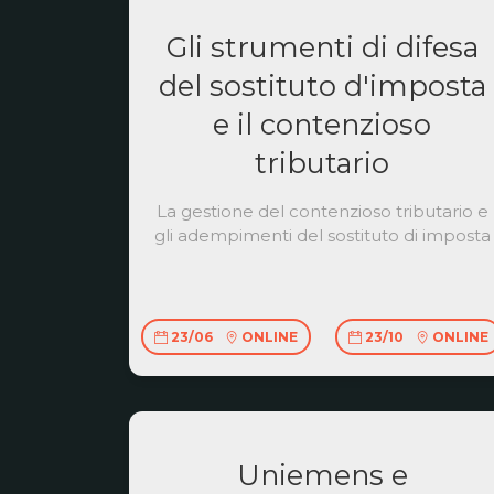
Gli strumenti di difesa
del sostituto d'imposta
e il contenzioso
tributario
La gestione del contenzioso tributario e
gli adempimenti del sostituto di imposta
23/06
ONLINE
23/10
ONLINE
Uniemens e