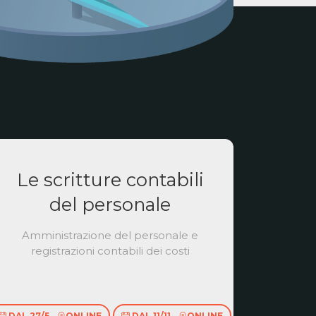
Le scritture contabili
del personale
Amministrazione del personale e
registrazioni contabili dei costi
DAL 27/5
ONLINE
DAL 11/11
ONLINE