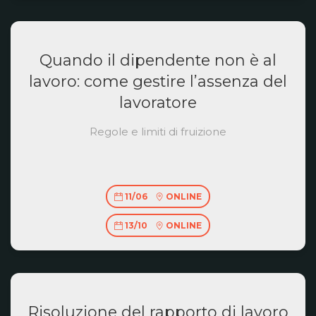
Quando il dipendente non è al
lavoro: come gestire l’assenza del
lavoratore
Regole e limiti di fruizione
11/06
ONLINE
13/10
ONLINE
Risoluzione del rapporto di lavoro