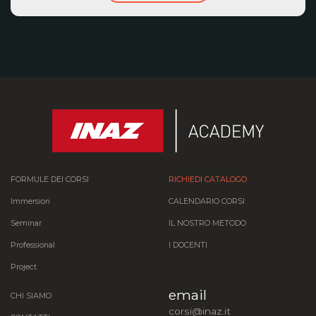
FORMULE DEI CORSI
RICHIEDI CATALOGO
Immersion
CALENDARIO CORSI
Seminar
IL NOSTRO METODO
Professional
I DOCENTI
Project
email
CHI SIAMO
corsi@inaz.it