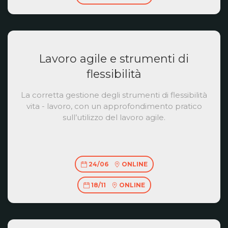
Lavoro agile e strumenti di
flessibilità
La corretta gestione degli strumenti di flessibilità
vita - lavoro, con un approfondimento pratico
sull’utilizzo del lavoro agile.
24/06
ONLINE
18/11
ONLINE