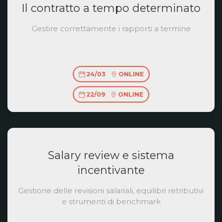
Il contratto a tempo determinato
Gestire correttamente i rapporti a termine
24/03
ONLINE
22/09
ONLINE
Salary review e sistema
incentivante
Gestione delle revisioni salariali, equilibri retributivi
e strumenti di benchmark