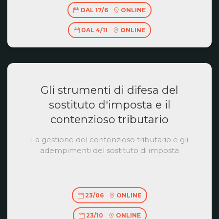
DAL 17/6
ONLINE
DAL 4/11
ONLINE
Gli strumenti di difesa del
sostituto d'imposta e il
contenzioso tributario
La gestione del contenzioso tributario e gli
adempimenti del sostituto di imposta
23/06
ONLINE
23/10
ONLINE