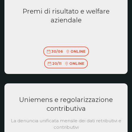
Premi di risultato e welfare
aziendale
30/06
ONLINE
20/11
ONLINE
Uniemens e regolarizzazione
contributiva
La denuncia unificata mensile dei dati retributivi e
contributivi