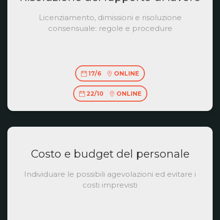
Licenziamento, dimissioni e risoluzione
consensuale: regole e procedure
17/6
ONLINE
22/10
ONLINE
Costo e budget del personale
Individuare le possibili agevolazioni ed evitare i
costi imprevisti