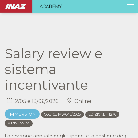
Salary review e
sistema
incentivante
12/05 e 13/06/2026
Online
IMMERSION
CODICE IAW045/2026
EDIZIONE 111270
A DISTANZA
La revisione annuale degli stipendi e la gestione degli