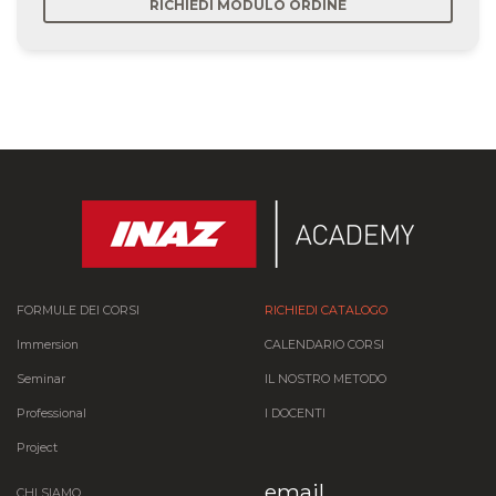
RICHIEDI MODULO ORDINE
FORMULE DEI CORSI
RICHIEDI CATALOGO
Immersion
CALENDARIO CORSI
Seminar
IL NOSTRO METODO
Professional
I DOCENTI
Project
email
CHI SIAMO