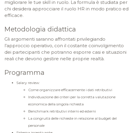
migliorare le tue skill in ruolo. La formula è studiata per
chi desidera approcciare il ruolo HR in modo pratico ed
efficace.
Metodologia didattica
Gli argomenti saranno affrontati privilegiando
l’approccio operativo, con il costante coinvolgimento
dei partecipanti che potranno esporre casi e situazioni
reali che devono gestire nelle proprie realtà.
Programma
Salary review:
Come organizzare efficacemente i dati retributivi
Individuazione dei criteri per la corretta valutazione
economica della singola richiesta
Benchmark retributivi interni ed esterni
La congruità delle richieste in relazione al budget del
personale
Sistema incentivante: