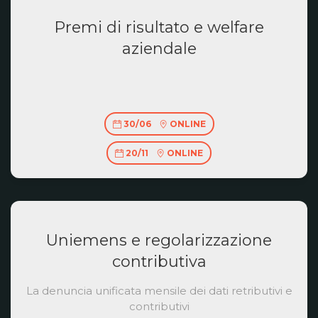
Premi di risultato e welfare
aziendale
30/06
ONLINE
20/11
ONLINE
Uniemens e regolarizzazione
contributiva
La denuncia unificata mensile dei dati retributivi e
contributivi