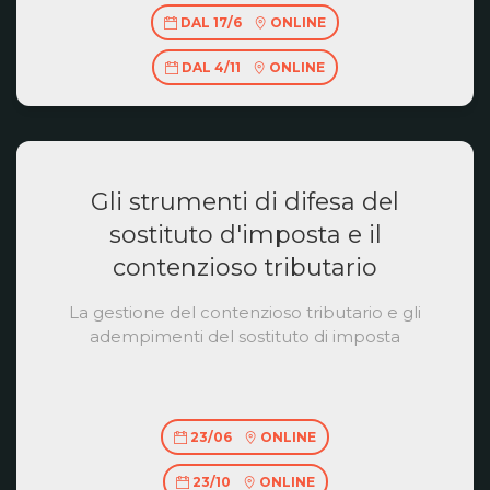
DAL 17/6
ONLINE
DAL 4/11
ONLINE
Gli strumenti di difesa del
sostituto d'imposta e il
contenzioso tributario
La gestione del contenzioso tributario e gli
adempimenti del sostituto di imposta
23/06
ONLINE
23/10
ONLINE