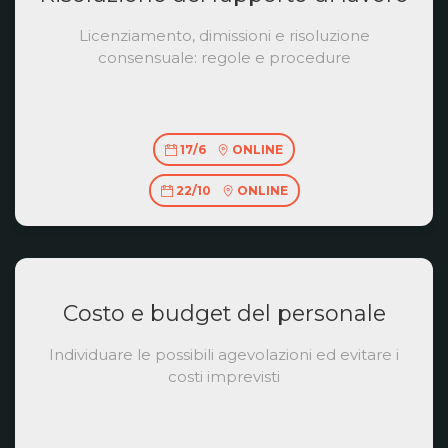
Licenziamento, dimissioni e risoluzione
consensuale: regole e procedure
17/6
ONLINE
22/10
ONLINE
Costo e budget del personale
Individuare le possibili agevolazioni ed evitare i
costi imprevisti