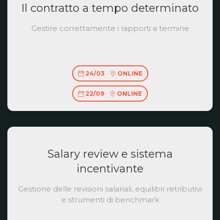
Il contratto a tempo determinato
Gestire correttamente i rapporti a termine
24/03
ONLINE
22/09
ONLINE
Salary review e sistema
incentivante
Gestione delle revisioni salariali, equilibri retributivi
e strumenti di benchmark