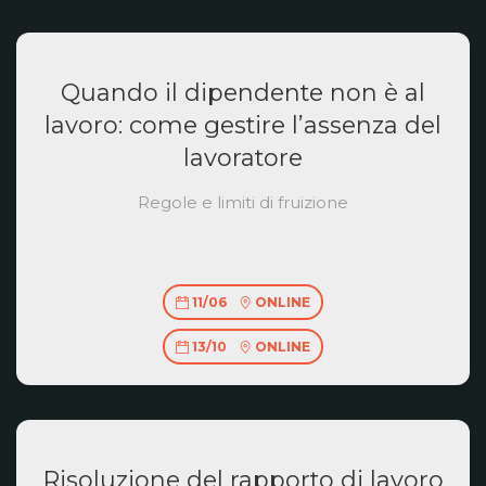
Quando il dipendente non è al
lavoro: come gestire l’assenza del
lavoratore
Regole e limiti di fruizione
11/06
ONLINE
13/10
ONLINE
Risoluzione del rapporto di lavoro