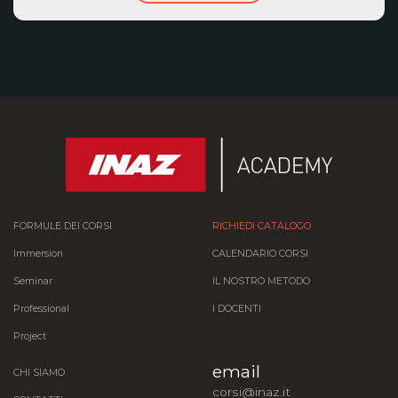
FORMULE DEI CORSI
RICHIEDI CATALOGO
Immersion
CALENDARIO CORSI
Seminar
IL NOSTRO METODO
Professional
I DOCENTI
Project
email
CHI SIAMO
corsi@inaz.it