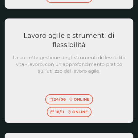
Lavoro agile e strumenti di
flessibilità
La corretta gestione degli strumenti di flessibilità
vita - lavoro, con un approfondimento pratico
sull’utilizzo del lavoro agile.
24/06
ONLINE
18/11
ONLINE