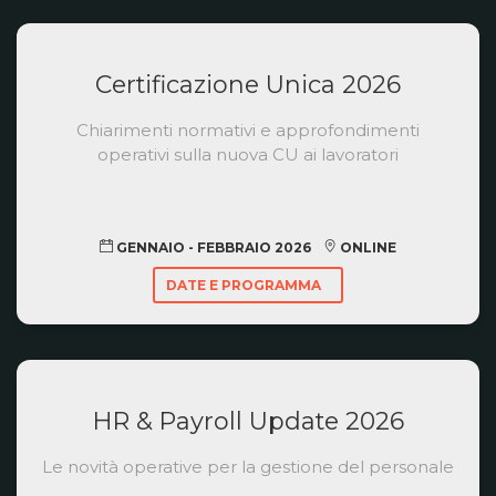
Certificazione Unica 2026
Chiarimenti normativi e approfondimenti
operativi sulla nuova CU ai lavoratori
GENNAIO - FEBBRAIO 2026
ONLINE
DATE E PROGRAMMA
HR & Payroll Update 2026
Le novità operative per la gestione del personale