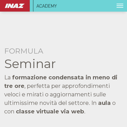
FORMULA
Seminar
La
formazione condensata in meno di
tre ore
, perfetta per approfondimenti
veloci e mirati o aggiornamenti sulle
ultimissime novità del settore. In
aula
o
con
classe virtuale via web
.